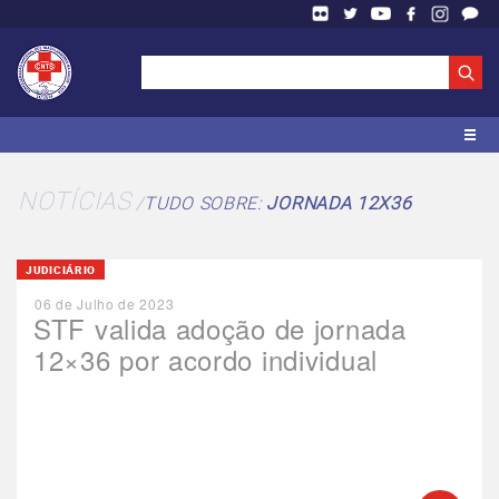
NOTÍCIAS
TUDO SOBRE:
JORNADA 12X36
JUDICIÁRIO
06 de Julho de 2023
STF valida adoção de jornada
12×36 por acordo individual