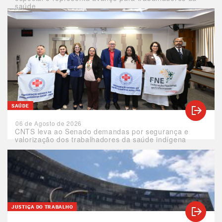
saúde
SAÚDE
06 de Agosto de 2026
CNTS leva ao Senado demandas por segurança e
valorização dos trabalhadores da saúde indígena
JUSTIÇA DO TRABALHO