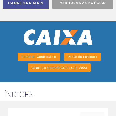
CARREGAR MAIS
VER TODAS AS NOTÍCIAS
Portal do Contribuinte
Portal da Entidade
Cópia do contrato CNTS-CEF-2023
ÍNDICES