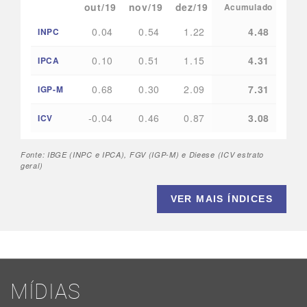
out/19
nov/19
dez/19
Acumulado
0.04
0.54
1.22
4.48
INPC
0.10
0.51
1.15
4.31
IPCA
0.68
0.30
2.09
7.31
IGP-M
-0.04
0.46
0.87
3.08
ICV
Fonte: IBGE (INPC e IPCA), FGV (IGP-M) e Dieese (ICV estrato
geral)
VER MAIS ÍNDICES
MÍDIAS