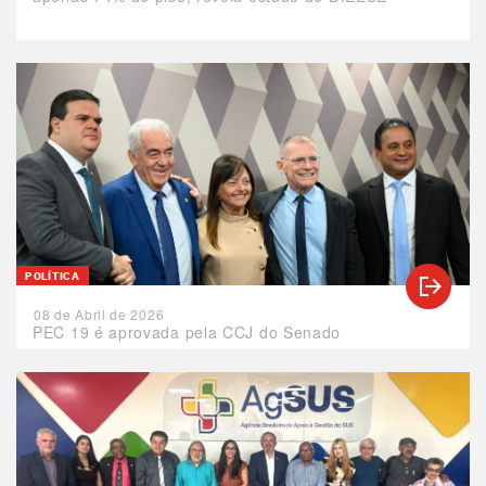
POLÍTICA
08 de Abril de 2026
PEC 19 é aprovada pela CCJ do Senado