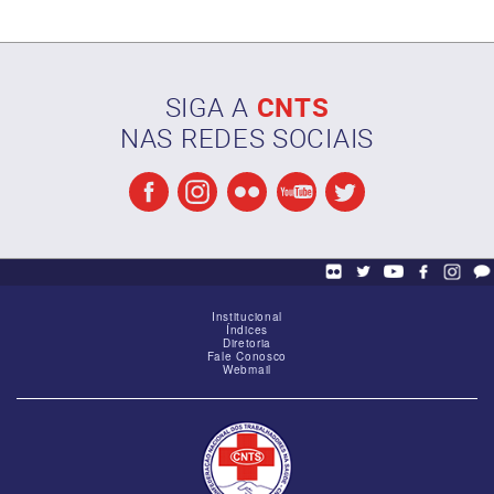
SIGA A
CNTS
NAS REDES SOCIAIS
Reunião de alinhamento das Federações
Institucional
Índices
Diretoria
Fale Conosco
Webmail