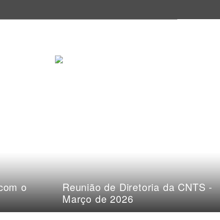
 com o
Reunião de Diretoria da CNTS -
Março de 2026