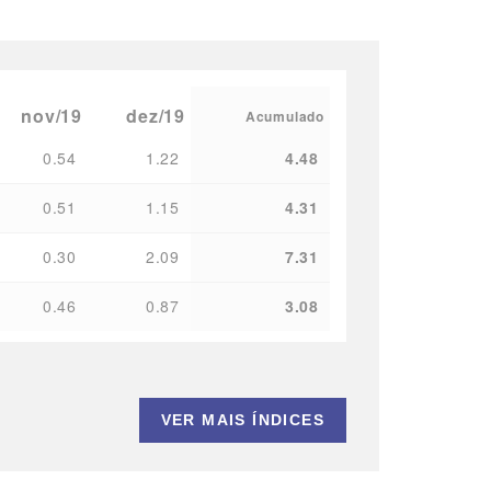
nov/19
dez/19
Acumulado
0.54
1.22
4.48
0.51
1.15
4.31
0.30
2.09
7.31
0.46
0.87
3.08
VER MAIS ÍNDICES