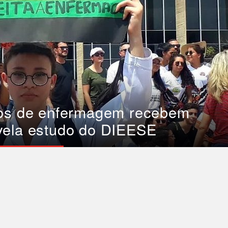
cos de enfermagem recebem
vela estudo do DIEESE