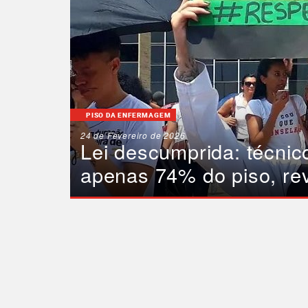
PISO DA ENFERMAGEM
24 de Fevereiro de 2026
Lei descumprida: técni
apenas 74% do piso, re