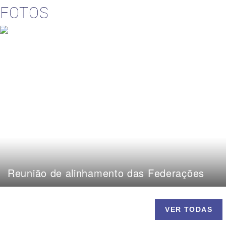
FOTOS
Reunião de alinhamento das Federações
VER TODAS