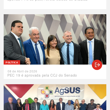
POLÍTICA
08 de Abril de 2026
PEC 19 é aprovada pela CCJ do Senado