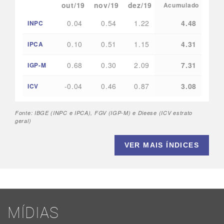
out/19
nov/19
dez/19
Acumulado
0.04
0.54
1.22
4.48
INPC
0.10
0.51
1.15
4.31
IPCA
0.68
0.30
2.09
7.31
IGP-M
-0.04
0.46
0.87
3.08
ICV
Fonte: IBGE (INPC e IPCA), FGV (IGP-M) e Dieese (ICV estrato
geral)
VER MAIS ÍNDICES
MÍDIAS