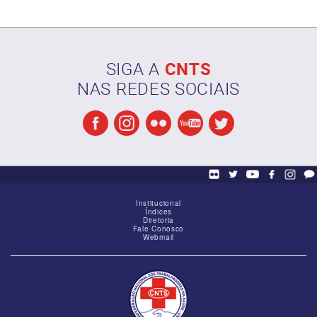
SIGA A
CNTS
NAS REDES SOCIAIS
Reunião da Diretoria com o Sinibref
Institucional
Índices
Diretoria
Fale Conosco
Webmail