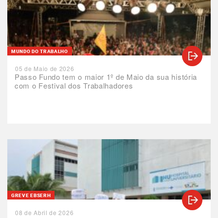
MUNDO DO TRABALHO
05 de Maio de 2026
Passo Fundo tem o maior 1º de Maio da sua história
com o Festival dos Trabalhadores
GREVE EBSERH
08 de Abril de 2026