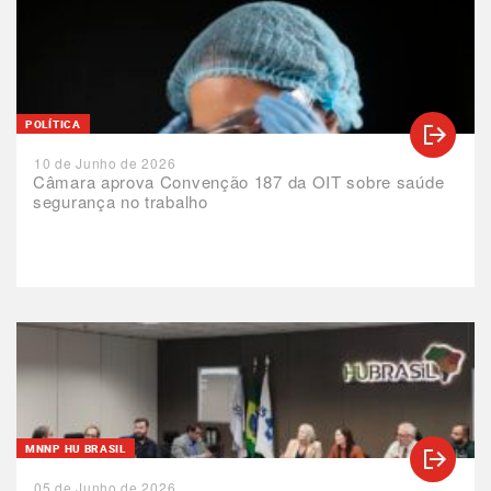
POLÍTICA
10 de Junho de 2026
Câmara aprova Convenção 187 da OIT sobre saúde
segurança no trabalho
MNNP HU BRASIL
05 de Junho de 2026