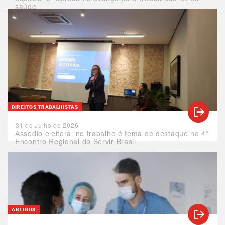
saúde
DIREITOS TRABALHISTAS
31 de Julho de 2026
Assédio eleitoral no trabalho é tema de destaque no 4º
Encontro Regional do Servir Brasil
ARTIGOS