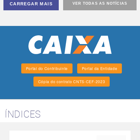
CARREGAR MAIS
VER TODAS AS NOTÍCIAS
Portal do Contribuinte
Portal da Entidade
Cópia do contrato CNTS-CEF-2023
ÍNDICES