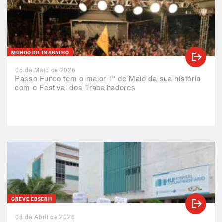
MUNDO DO TRABALHO
05 de Maio de 2026
Passo Fundo tem o maior 1º de Maio da sua história
com o Festival dos Trabalhadores
GREVE EBSERH
08 de Abril de 2026