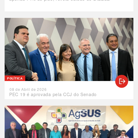
POLÍTICA
08 de Abril de 2026
PEC 19 é aprovada pela CCJ do Senado