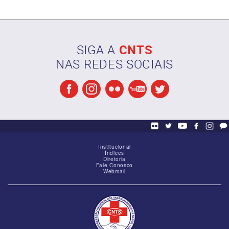
SIGA A
CNTS
NAS REDES SOCIAIS
Reunião da Diretoria com o Sinibref
Institucional
Índices
Diretoria
Fale Conosco
Webmail