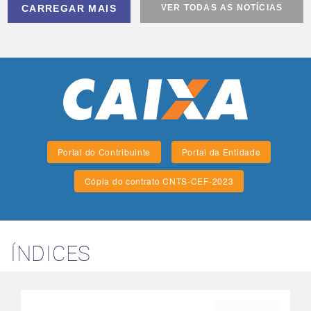
CARREGAR MAIS
VER TODAS AS NOTÍCIAS
Portal do Contribuinte
Portal da Entidade
Cópia do contrato CNTS-CEF-2023
ÍNDICES