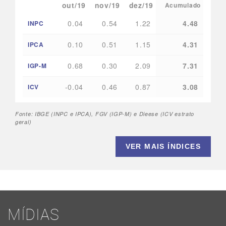
out/19
nov/19
dez/19
Acumulado
0.04
0.54
1.22
4.48
INPC
0.10
0.51
1.15
4.31
IPCA
0.68
0.30
2.09
7.31
IGP-M
-0.04
0.46
0.87
3.08
ICV
Fonte: IBGE (INPC e IPCA), FGV (IGP-M) e Dieese (ICV estrato
geral)
VER MAIS ÍNDICES
MÍDIAS