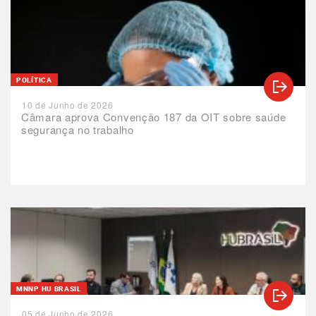
POLÍTICA
10 de Junho de 2026
Câmara aprova Convenção 187 da OIT sobre saúde
segurança no trabalho
MNNP HU BRASIL
05 de Junho de 2026