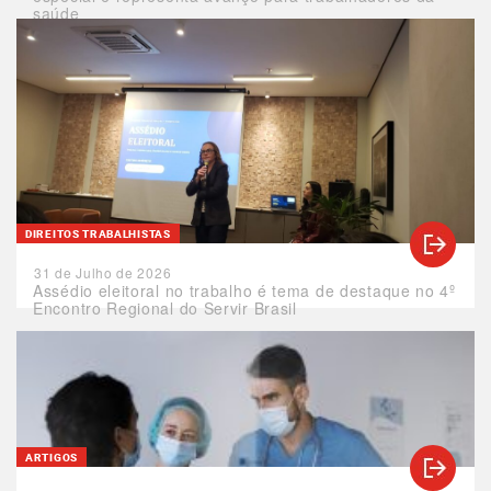
saúde
DIREITOS TRABALHISTAS
31 de Julho de 2026
Assédio eleitoral no trabalho é tema de destaque no 4º
Encontro Regional do Servir Brasil
ARTIGOS