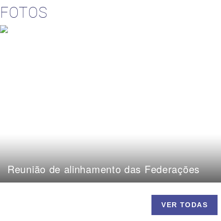
FOTOS
Reunião de alinhamento das Federações
VER TODAS