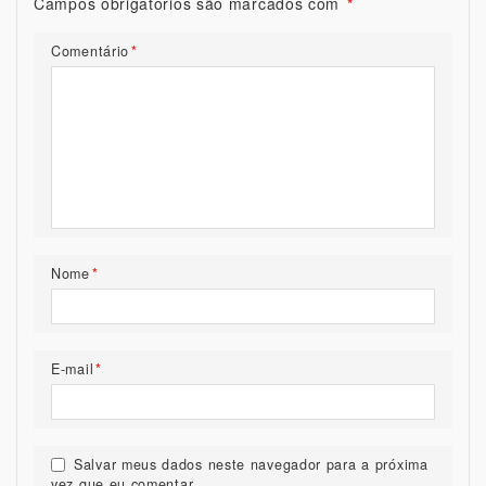
Campos obrigatórios são marcados com
*
Comentário
*
Nome
*
E-mail
*
Salvar meus dados neste navegador para a próxima
vez que eu comentar.