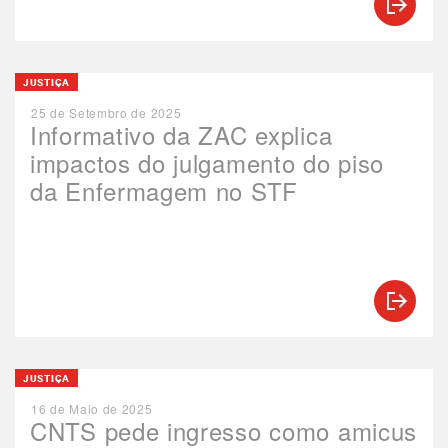
JUSTIÇA
25 de Setembro de 2025
Informativo da ZAC explica
impactos do julgamento do piso
da Enfermagem no STF
JUSTIÇA
16 de Maio de 2025
CNTS pede ingresso como amicus