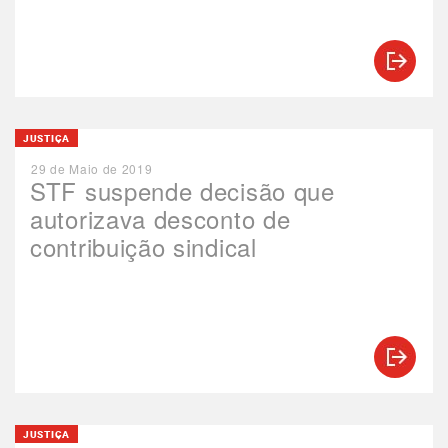
JUSTIÇA
29 de Maio de 2019
STF suspende decisão que
autorizava desconto de
contribuição sindical
JUSTIÇA