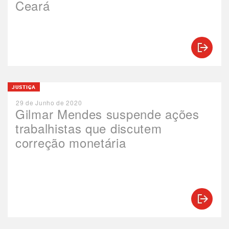
Ceará
JUSTIÇA
29 de Junho de 2020
Gilmar Mendes suspende ações
trabalhistas que discutem
correção monetária