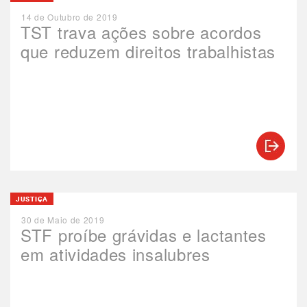
14 de Outubro de 2019
TST trava ações sobre acordos
que reduzem direitos trabalhistas
JUSTIÇA
30 de Maio de 2019
STF proíbe grávidas e lactantes
em atividades insalubres