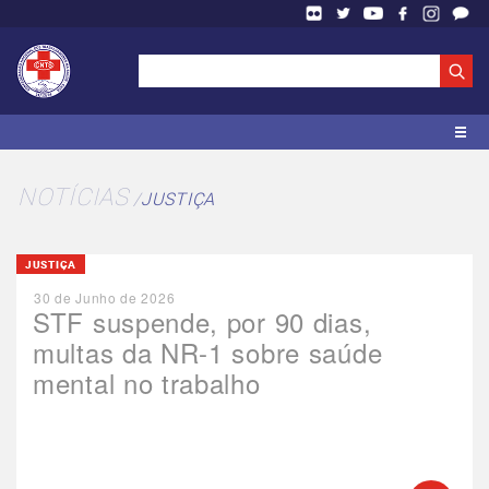
NOTÍCIAS
JUSTIÇA
JUSTIÇA
30 de Junho de 2026
STF suspende, por 90 dias,
multas da NR-1 sobre saúde
mental no trabalho