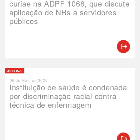
curiae na ADPF 1068, que discute
aplicação de NRs a servidores
públicos
JUSTIÇA
06 de Maio de 2025
Instituição de saúde é condenada
por discriminação racial contra
técnica de enfermagem