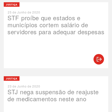
JUSTIÇA
25 de Junho de 2020
STF proíbe que estados e
municípios cortem salário de
servidores para adequar despesas
JUSTIÇA
23 de Junho de 2020
STJ nega suspensão de reajuste
de medicamentos neste ano