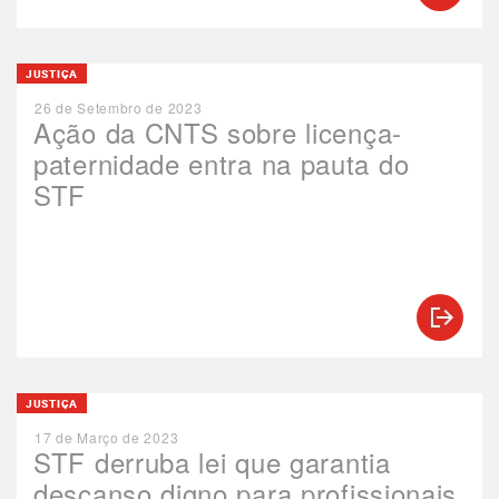
JUSTIÇA
26 de Setembro de 2023
Ação da CNTS sobre licença-
paternidade entra na pauta do
STF
JUSTIÇA
17 de Março de 2023
STF derruba lei que garantia
descanso digno para profissionais