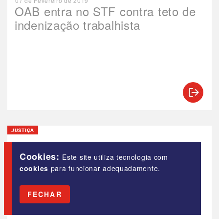
07 de Fevereiro de 2019
OAB entra no STF contra teto de
indenização trabalhista
JUSTIÇA
12 de Dezembro de 2018
TST garante direito suprimido por
Cookies:
Este site utiliza tecnologia com
reforma trabalhista
cookies
para funcionar adequadamente.
FECHAR