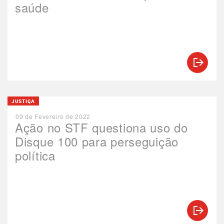
saúde
JUSTIÇA
09 de Fevereiro de 2022
Ação no STF questiona uso do
Disque 100 para perseguição
política