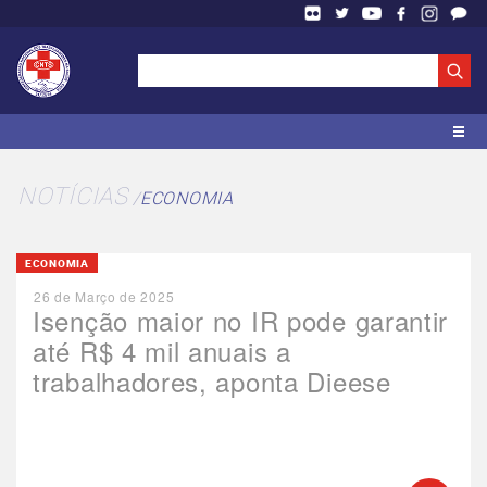
NOTÍCIAS
ECONOMIA
ECONOMIA
26 de Março de 2025
Isenção maior no IR pode garantir
até R$ 4 mil anuais a
trabalhadores, aponta Dieese