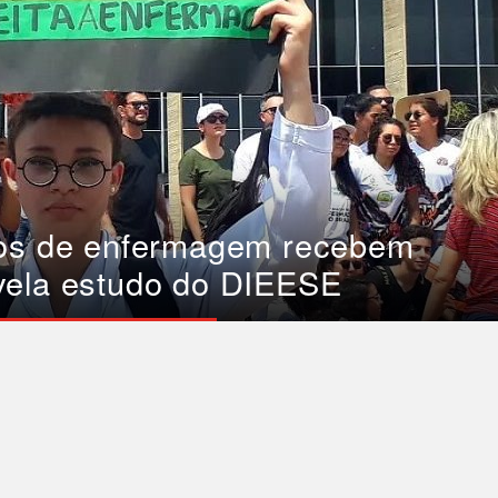
cos de enfermagem recebem
vela estudo do DIEESE