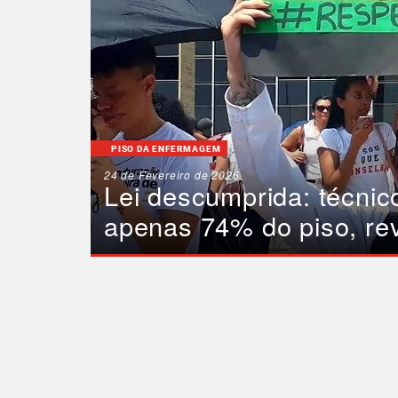
PISO DA ENFERMAGEM
24 de Fevereiro de 2026
Lei descumprida: técni
apenas 74% do piso, re