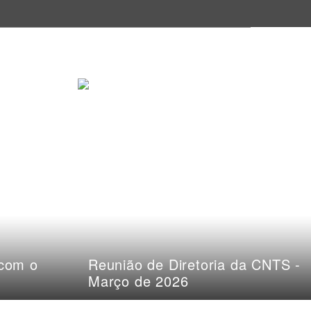
 com o
Reunião de Diretoria da CNTS -
Março de 2026