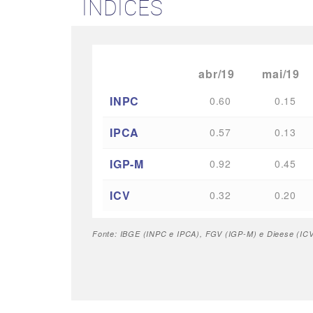
ÍNDICES
abr/19
mai/19
INPC
0.60
0.15
IPCA
0.57
0.13
IGP-M
0.92
0.45
ICV
0.32
0.20
Fonte: IBGE (INPC e IPCA), FGV (IGP-M) e Dieese (ICV 