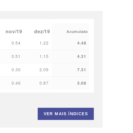
nov/19
dez/19
Acumulado
0.54
1.22
4.48
0.51
1.15
4.31
0.30
2.09
7.31
0.46
0.87
3.08
VER MAIS ÍNDICES