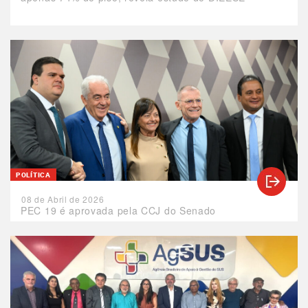
POLÍTICA
08 de Abril de 2026
PEC 19 é aprovada pela CCJ do Senado