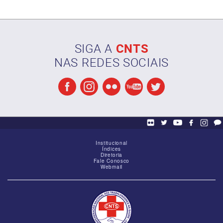
SIGA A
CNTS
NAS REDES SOCIAIS
Reunião de alinhamento das Federações
Institucional
Índices
Diretoria
Fale Conosco
Webmail