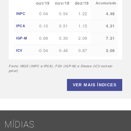
out/19
nov/19
dez/19
Acumulado
0.04
0.54
1.22
4.48
INPC
0.10
0.51
1.15
4.31
IPCA
0.68
0.30
2.09
7.31
IGP-M
-0.04
0.46
0.87
3.08
ICV
Fonte: IBGE (INPC e IPCA), FGV (IGP-M) e Dieese (ICV estrato
geral)
VER MAIS ÍNDICES
MÍDIAS