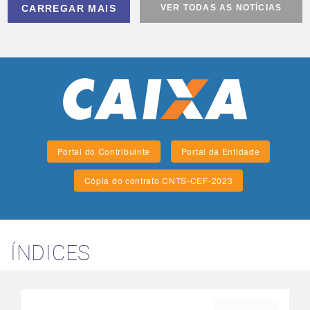
CARREGAR MAIS
VER TODAS AS NOTÍCIAS
Portal do Contribuinte
Portal da Entidade
Cópia do contrato CNTS-CEF-2023
ÍNDICES