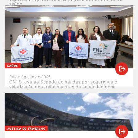
saúde
SAÚDE
06 de Agosto de 2026
CNTS leva ao Senado demandas por segurança e
valorização dos trabalhadores da saúde indígena
JUSTIÇA DO TRABALHO