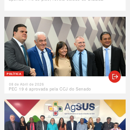
POLÍTICA
08 de Abril de 2026
PEC 19 é aprovada pela CCJ do Senado