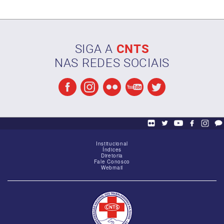
SIGA A
CNTS
NAS REDES SOCIAIS
Reunião de alinhamento das Federações
Institucional
Índices
Diretoria
Fale Conosco
Webmail