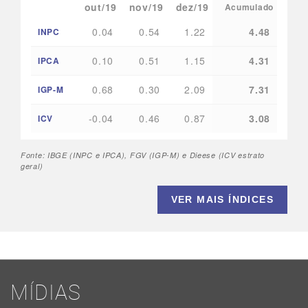
out/19
nov/19
dez/19
Acumulado
0.04
0.54
1.22
4.48
INPC
0.10
0.51
1.15
4.31
IPCA
0.68
0.30
2.09
7.31
IGP-M
-0.04
0.46
0.87
3.08
ICV
Fonte: IBGE (INPC e IPCA), FGV (IGP-M) e Dieese (ICV estrato
geral)
VER MAIS ÍNDICES
MÍDIAS