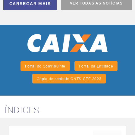
CARREGAR MAIS
VER TODAS AS NOTÍCIAS
Portal do Contribuinte
Portal da Entidade
Cópia do contrato CNTS-CEF-2023
ÍNDICES