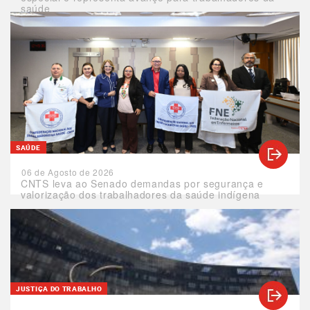
saúde
SAÚDE
06 de Agosto de 2026
CNTS leva ao Senado demandas por segurança e
valorização dos trabalhadores da saúde indígena
JUSTIÇA DO TRABALHO