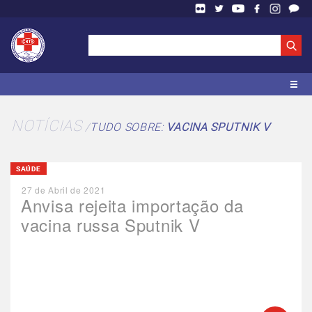
NOTÍCIAS
TUDO SOBRE:
VACINA SPUTNIK V
SAÚDE
27 de Abril de 2021
Anvisa rejeita importação da
vacina russa Sputnik V