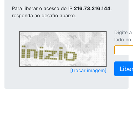
Para liberar o acesso
do IP
216.73.216.144
,
responda ao desafio abaixo.
Digite 
lado no
[trocar imagem]