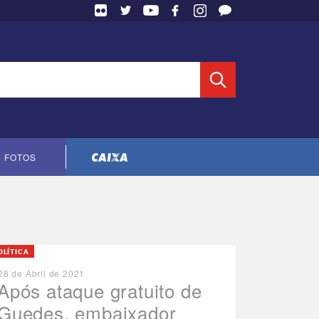
 Entidade
FOTOS
Cópia do contrato CNTS-CEF-2023
OLÍTICA
28 de Abril de 2021
Após ataque gratuito de
Guedes, embaixador