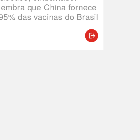
lembra que China fornece
95% das vacinas do Brasil