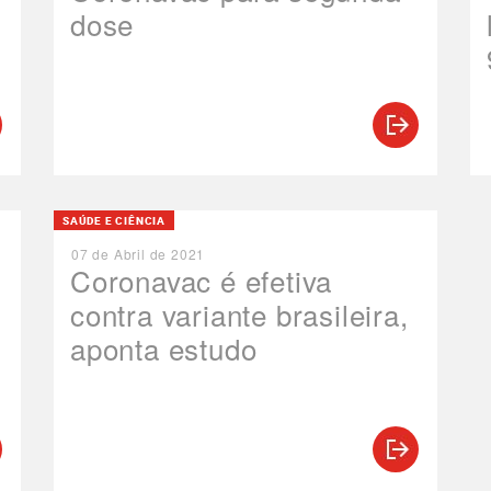
dose
SAÚDE E CIÊNCIA
07 de Abril de 2021
Coronavac é efetiva
contra variante brasileira,
aponta estudo