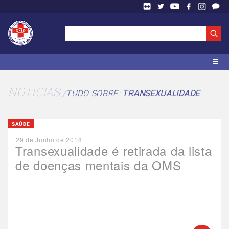
NOTÍCIAS
TUDO SOBRE:
TRANSEXUALIDADE
SAÚDE
29 de Junho de 2018
Transexualidade é retirada da lista
de doenças mentais da OMS