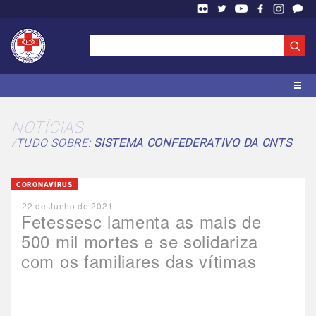
NOTÍCIAS
TUDO SOBRE:
SISTEMA CONFEDERATIVO DA CNTS
CORONAVÍRUS
22 de Junho de 2021
Fetessesc lamenta as mais de
500 mil mortes e se solidariza
com os familiares das vítimas