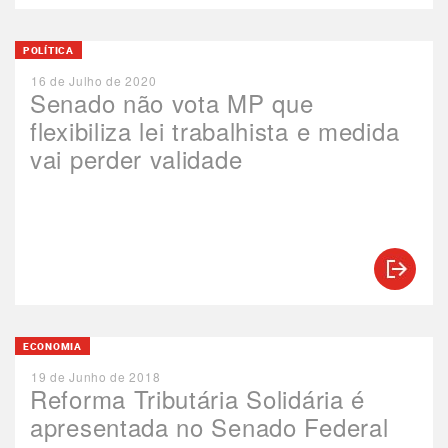
POLÍTICA
16 de Julho de 2020
Senado não vota MP que
flexibiliza lei trabalhista e medida
vai perder validade
ECONOMIA
19 de Junho de 2018
Reforma Tributária Solidária é
apresentada no Senado Federal