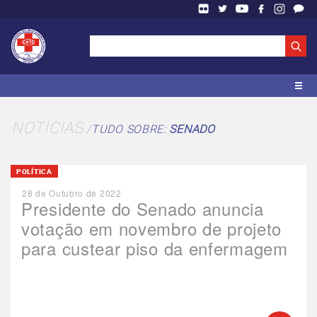
NOTÍCIAS
TUDO SOBRE:
SENADO
POLÍTICA
28 de Outubro de 2022
Presidente do Senado anuncia
votação em novembro de projeto
para custear piso da enfermagem