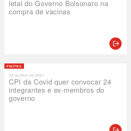
letal do Governo Bolsonaro na
compra de vacinas
POLÍTICA
28 de Abril de 2021
CPI da Covid quer convocar 24
integrantes e ex-membros do
governo