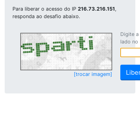
Para liberar o acesso
do IP
216.73.216.151
,
responda ao desafio abaixo.
Digite 
lado no
[trocar imagem]