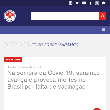
NOTÍCIAS
TUDO SOBRE:
SARAMPO
SOCIEDADE
19 de Janeiro de 2021
Na sombra da Covid-19, sarampo
avança e provoca mortes no
Brasil por falta de vacinação