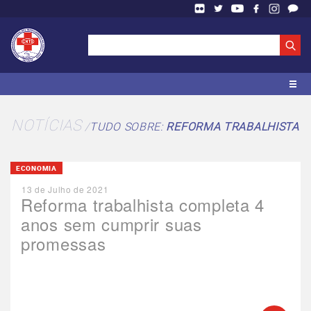
NOTÍCIAS
TUDO SOBRE:
REFORMA TRABALHISTA
ECONOMIA
13 de Julho de 2021
Reforma trabalhista completa 4
anos sem cumprir suas
promessas