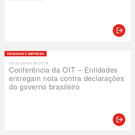
TRABALHO E EMPREGO
05 de Junho de 2018
Conferência da OIT – Entidades
entregam nota contra declarações
do governo brasileiro