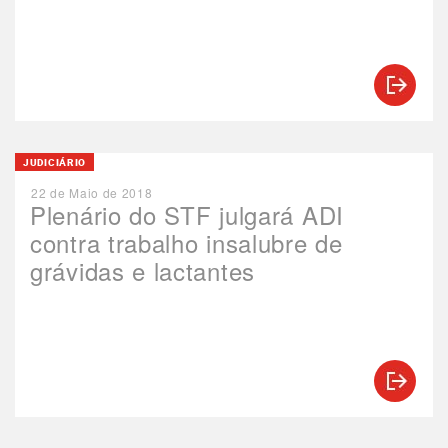
JUDICIÁRIO
22 de Maio de 2018
Plenário do STF julgará ADI
contra trabalho insalubre de
grávidas e lactantes