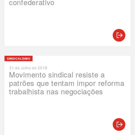
confederativo
SINDICALISMO
31 de Julho de 2018
Movimento sindical resiste a
patrões que tentam impor reforma
trabalhista nas negociações