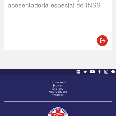
aposentadoria especial do INSS
Institucional
Índices
Diretoria
Fale Conosco
Webmail