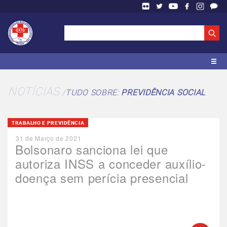
NOTÍCIAS
TUDO SOBRE:
PREVIDÊNCIA SOCIAL
TRABALHO E PREVIDÊNCIA
31 de Março de 2021
Bolsonaro sanciona lei que
autoriza INSS a conceder auxílio-
doença sem perícia presencial