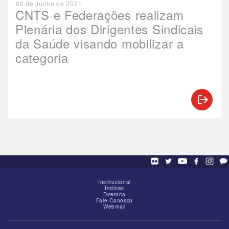
02 de Junho de 2021
CNTS e Federações realizam
Plenária dos Dirigentes Sindicais
da Saúde visando mobilizar a
categoria
Institucional
Índices
Diretoria
Fale Conosco
Webmail