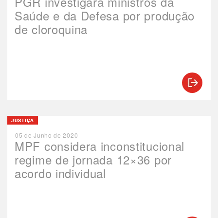
PGR investigará ministros da
Saúde e da Defesa por produção
de cloroquina
JUSTIÇA
05 de Junho de 2020
MPF considera inconstitucional
regime de jornada 12×36 por
acordo individual