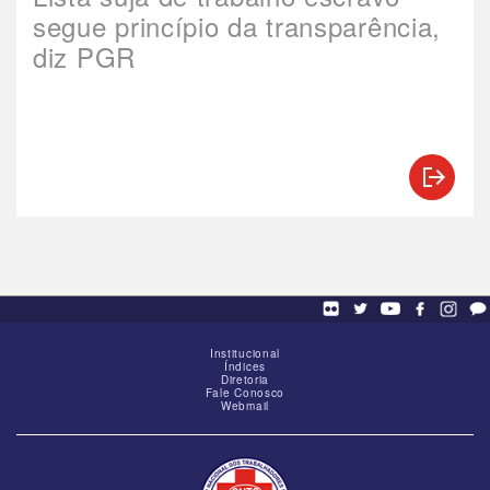
segue princípio da transparência,
diz PGR
Institucional
Índices
Diretoria
Fale Conosco
Webmail