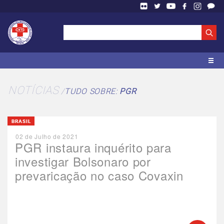
NOTÍCIAS
TUDO SOBRE:
PGR
BRASIL
02 de Julho de 2021
PGR instaura inquérito para
investigar Bolsonaro por
prevaricação no caso Covaxin