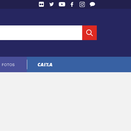
 Entidade
FOTOS
Cópia do contrato CNTS-CEF-2023