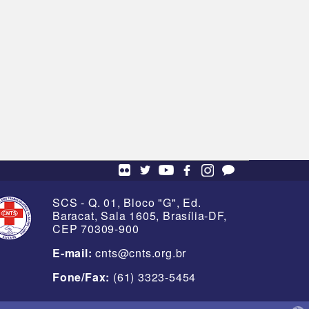
SCS - Q. 01, Bloco "G", Ed.
Baracat, Sala 1605, Brasília-DF,
CEP 70309-900
E-mail:
cnts@cnts.org.br
Fone/Fax:
(61) 3323-5454