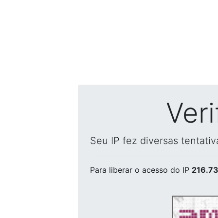
Ver
Seu IP fez diversas tentati
Para liberar o acesso
do IP
216.73