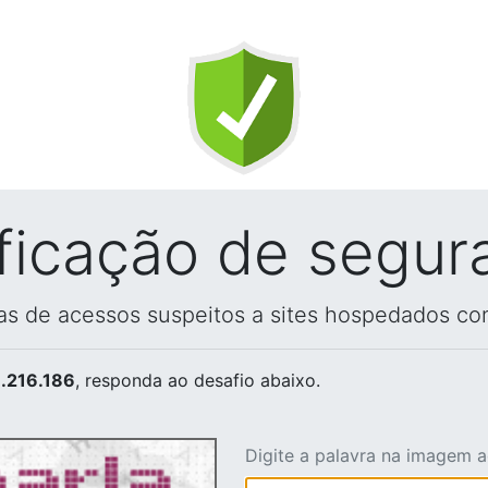
ificação de segur
vas de acessos suspeitos a sites hospedados co
.216.186
, responda ao desafio abaixo.
Digite a palavra na imagem 