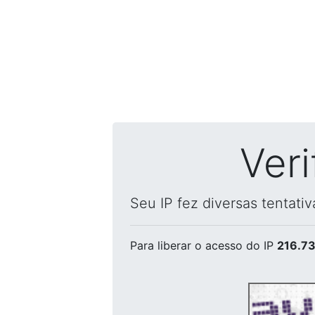
Ver
Seu IP fez diversas tentati
Para liberar o acesso
do IP
216.73