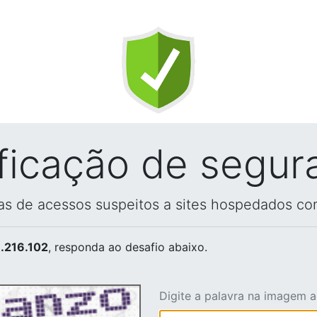
ificação de segur
vas de acessos suspeitos a sites hospedados co
.216.102
, responda ao desafio abaixo.
Digite a palavra na imagem 