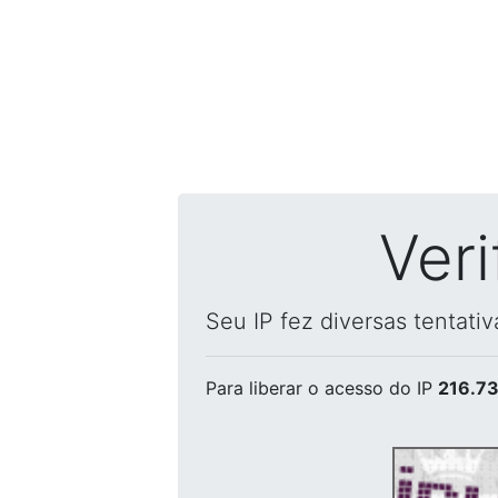
Ver
Seu IP fez diversas tentati
Para liberar o acesso
do IP
216.73