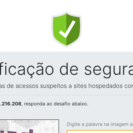
ificação de segur
vas de acessos suspeitos a sites hospedados co
.216.208
, responda ao desafio abaixo.
Digite a palavra na imagem 