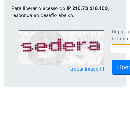
Para liberar o acesso
do IP
216.73.216.169
,
responda ao desafio abaixo.
Digite 
lado no
[trocar imagem]