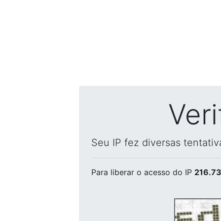
Ver
Seu IP fez diversas tentati
Para liberar o acesso
do IP
216.73