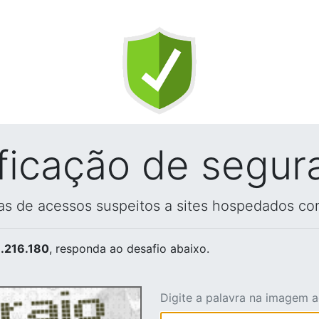
ificação de segur
vas de acessos suspeitos a sites hospedados co
.216.180
, responda ao desafio abaixo.
Digite a palavra na imagem 