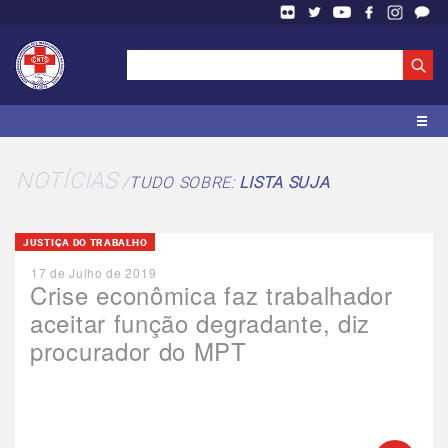
NOTÍCIAS
TUDO SOBRE:
LISTA SUJA
JUSTIÇA DO TRABALHO
17 de Julho de 2019
Crise econômica faz trabalhador
aceitar função degradante, diz
procurador do MPT