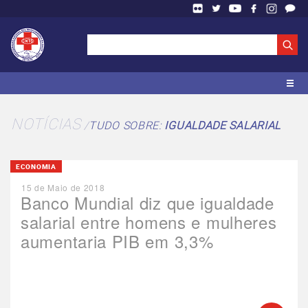
NOTÍCIAS
TUDO SOBRE:
IGUALDADE SALARIAL
ECONOMIA
15 de Maio de 2018
Banco Mundial diz que igualdade
salarial entre homens e mulheres
aumentaria PIB em 3,3%