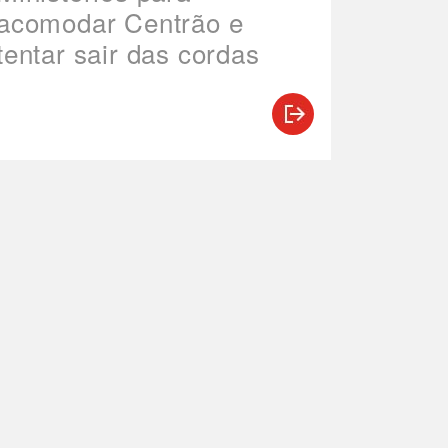
acomodar Centrão e
tentar sair das cordas