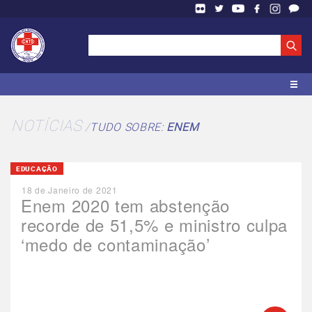
NOTÍCIAS
TUDO SOBRE:
ENEM
EDUCAÇÃO
18 de Janeiro de 2021
Enem 2020 tem abstenção
recorde de 51,5% e ministro culpa
‘medo de contaminação’