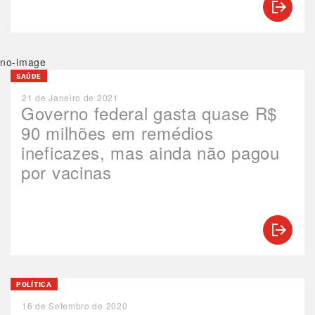
no-image
SAÚDE
21 de Janeiro de 2021
Governo federal gasta quase R$
90 milhões em remédios
ineficazes, mas ainda não pagou
por vacinas
POLÍTICA
16 de Setembro de 2020