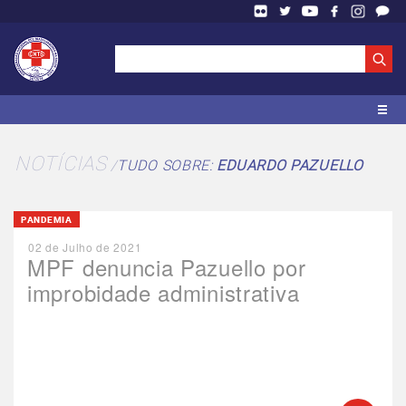
NOTÍCIAS
TUDO SOBRE:
EDUARDO PAZUELLO
PANDEMIA
02 de Julho de 2021
MPF denuncia Pazuello por
improbidade administrativa