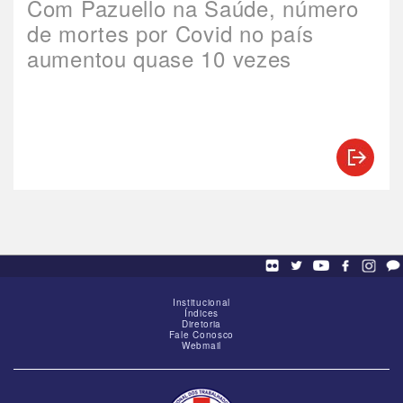
Com Pazuello na Saúde, número
de mortes por Covid no país
aumentou quase 10 vezes
Institucional
Índices
Diretoria
Fale Conosco
Webmail