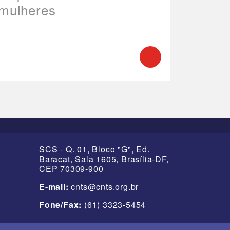
mulheres
SCS - Q. 01, Bloco "G", Ed.
Baracat, Sala 1605, Brasília-DF,
CEP 70309-900
E-mail:
cnts@cnts.org.br
Fone/Fax:
(61) 3323-5454