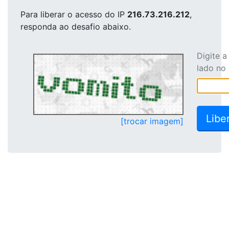
Para liberar o acesso
do IP
216.73.216.212
,
responda ao desafio abaixo.
Digite 
lado no
[trocar imagem]