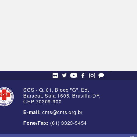
SCS - Q. 01, Bloco "G", Ed.
Baracat, Sala 1605, Brasília-DF,
CEP 70309-900
E-mail:
cnts@cnts.org.br
Fone/Fax:
(61) 3323-5454