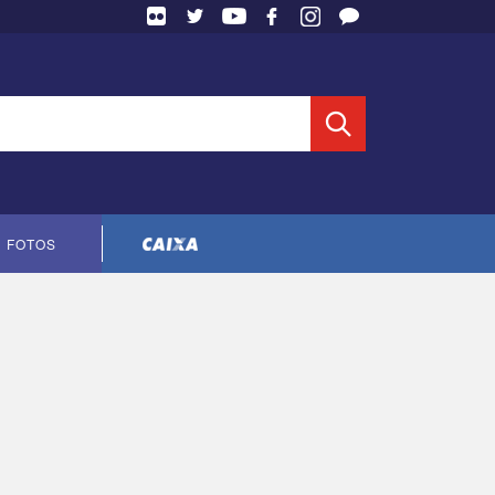
 Entidade
FOTOS
Cópia do contrato CNTS-CEF-2023