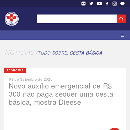
NOTÍCIAS
TUDO SOBRE:
CESTA BÁSICA
ECONOMIA
08 de Setembro de 2020
Novo auxílio emergencial de R$
300 não paga sequer uma cesta
básica, mostra Dieese