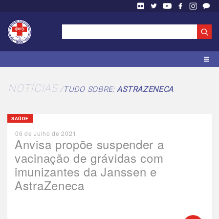
NOTÍCIAS
TUDO SOBRE:
ASTRAZENECA
SAÚDE
06 de Julho de 2021
Anvisa propõe suspender a
vacinação de grávidas com
imunizantes da Janssen e
AstraZeneca