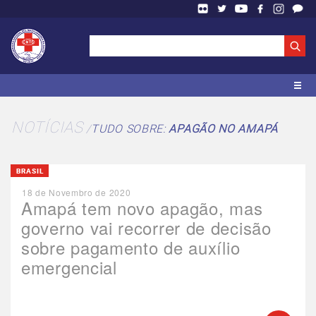
NOTÍCIAS
TUDO SOBRE:
APAGÃO NO AMAPÁ
BRASIL
18 de Novembro de 2020
Amapá tem novo apagão, mas
governo vai recorrer de decisão
sobre pagamento de auxílio
emergencial